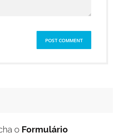
cha o
Formulário