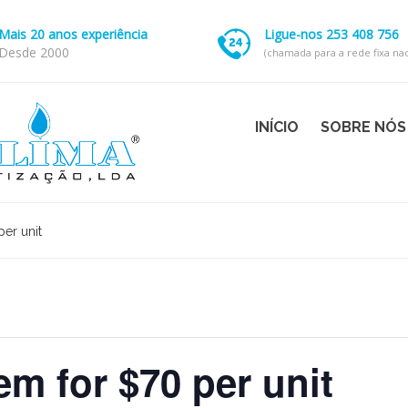
Mais 20 anos experiência
Ligue-nos 253 408 756
Desde 2000
(chamada para a rede fixa nac
INÍCIO
SOBRE NÓS
er unit
m for $70 per unit