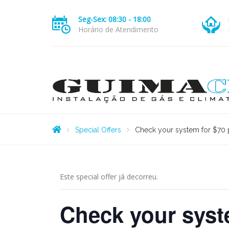
Seg-Sex: 08:30 - 18:00
Horário de Atendimento
Special Offers
Check your system for $70 p
Este special offer já decorreu.
Check your syste