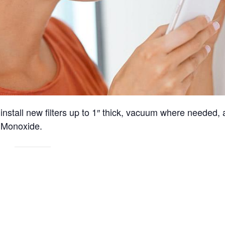
nstall new filters up to 1″ thick, vacuum where needed, 
n Monoxide.