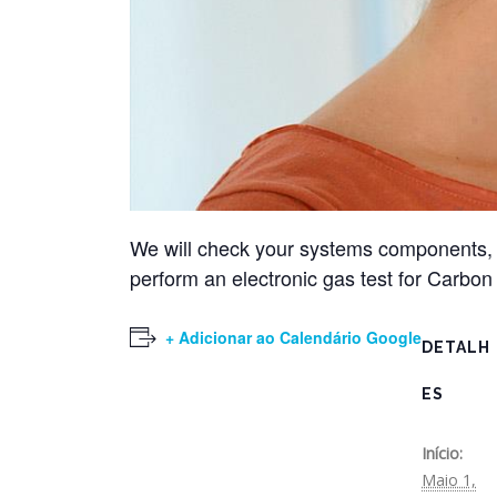
We will check your systems components, i
perform an electronic gas test for Carbo
+ Adicionar ao Calendário Google
DETALH
ES
Início:
Maio 1,