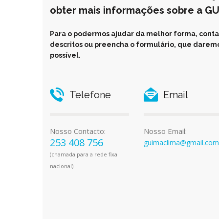
obter mais informações sobre a G
Para o podermos ajudar da melhor forma, conta
descritos ou preencha o formulário, que daremo
possível.
Telefone
Email
Nosso Contacto:
Nosso Email:
253 408 756
guimaclima@gmail.com
(chamada para a rede fixa
nacional)