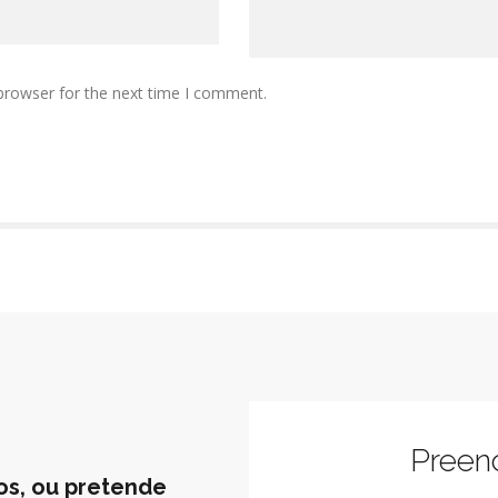
browser for the next time I comment.
Preen
os, ou pretende