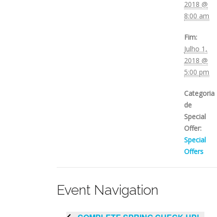
2018 @
8:00 am
Fim:
Julho 1,
2018 @
5:00 pm
Categoria
de
Special
Offer:
Special
Offers
Event Navigation