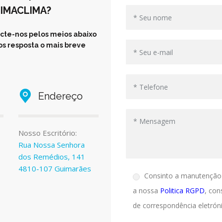
UIMACLIMA?
cte-nos pelos meios abaixo
s resposta o mais breve
Endereço
Nosso Escritório:
Rua Nossa Senhora
dos Remédios, 141
4810-107 Guimarães
Consinto a manutenção
a nossa
Politica RGPD
, con
de correspondência eletróni