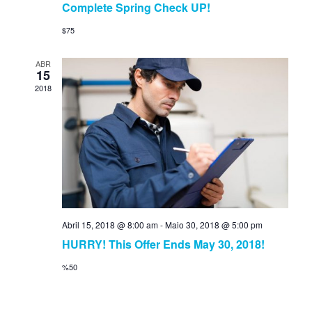
Complete Spring Check UP!
a
r
$75
v
c
ABR
i
15
h
2018
g
a
a
n
t
d
i
V
o
n
i
Abril 15, 2018 @ 8:00 am
-
Maio 30, 2018 @ 5:00 pm
HURRY! This Offer Ends May 30, 2018!
e
%50
w