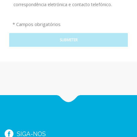
correspondência eletrónica e contacto telefónico.
* Campos obrigatórios
SIGA-NOS