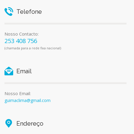
Telefone
Nosso Contacto:
253 408 756
(chamada para a rede fixa nacional)
Email
Nosso Email:
guimaclima@gmail.com
Endereço