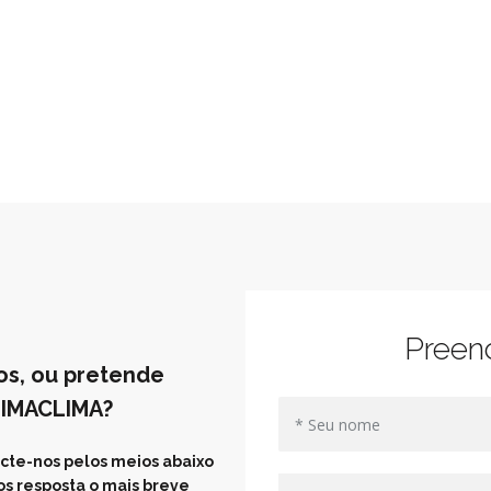
Preen
os, ou pretende
UIMACLIMA?
cte-nos pelos meios abaixo
s resposta o mais breve