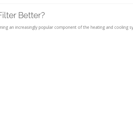
lter Better?
oming an increasingly popular component of the heating and cooling 