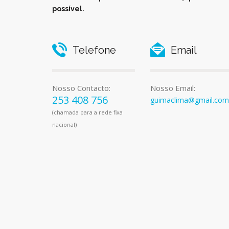
possível.
Telefone
Email
Nosso Contacto:
Nosso Email:
253 408 756
guimaclima@gmail.com
(chamada para a rede fixa
nacional)