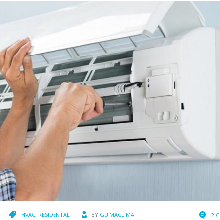
HVAC
,
RESIDENTAL
BY
GUIMACLIMA
2 