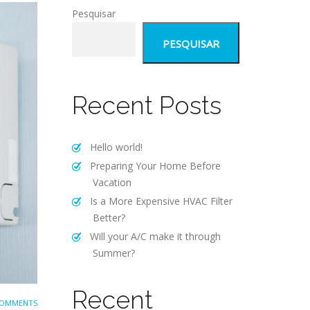
Pesquisar
PESQUISAR
Recent Posts
Hello world!
Preparing Your Home Before
Vacation
Is a More Expensive HVAC Filter
Better?
Will your A/C make it through
Summer?
Recent
COMMENTS