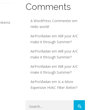
Comments
A WordPress Commenter
em
systems
Hello world!
AirProVladan
em
Will your A/C
make it through Summer?
AirProVladan
em
Will your A/C
make it through Summer?
AirProVladan
em
Will your A/C
make it through Summer?
AirProVladan
em
Is a More
Expensive HVAC Filter Better?