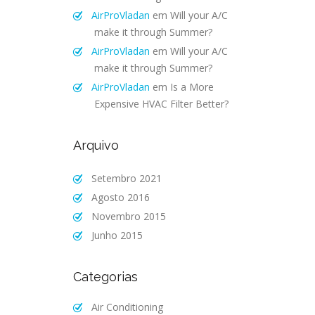
AirProVladan
em
Will your A/C
make it through Summer?
AirProVladan
em
Will your A/C
make it through Summer?
AirProVladan
em
Is a More
Expensive HVAC Filter Better?
Arquivo
Setembro 2021
Agosto 2016
Novembro 2015
Junho 2015
Categorias
Air Conditioning