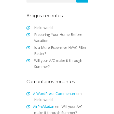
Artigos recentes
Hello world!
Preparing Your Home Before
Vacation
Is a More Expensive HVAC Filter
Better?
Will your A/C make it through
Summer?
Comentários recentes
A WordPress Commenter
em
Hello world!
AirProVladan
em
Will your A/C
make it through Summer?