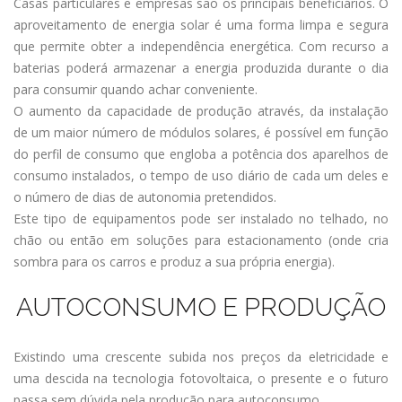
Casas particulares e empresas são os principais beneficiários. O
aproveitamento de energia solar é uma forma limpa e segura
que permite obter a independência energética. Com recurso a
baterias poderá armazenar a energia produzida durante o dia
para consumir quando achar conveniente.
O aumento da capacidade de produção através, da instalação
de um maior número de módulos solares, é possível em função
do perfil de consumo que engloba a potência dos aparelhos de
consumo instalados, o tempo de uso diário de cada um deles e
o número de dias de autonomia pretendidos.
Este tipo de equipamentos pode ser instalado no telhado, no
chão ou então em soluções para estacionamento (onde cria
sombra para os carros e produz a sua própria energia).
AUTOCONSUMO E PRODUÇÃO
Existindo uma crescente subida nos preços da eletricidade e
uma descida na tecnologia fotovoltaica, o presente e o futuro
passa sem dúvida pela produção para autoconsumo.